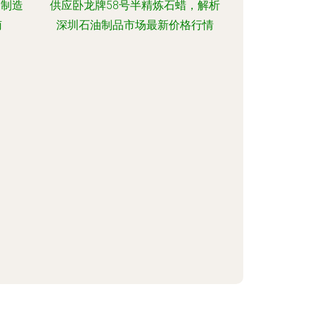
品制造
供应卧龙牌58号半精炼石蜡，解析
南
深圳石油制品市场最新价格行情