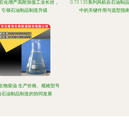
石化增产高附加值工业长丝，
0.73 135系列风机在石油制
引领石油制品制造升级
中的关键作用与选型指
生物柴油 生产价格、规格型号
与石油制品制造的协同发展